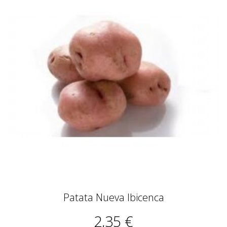
Patata Nueva Ibicenca
2,35 €