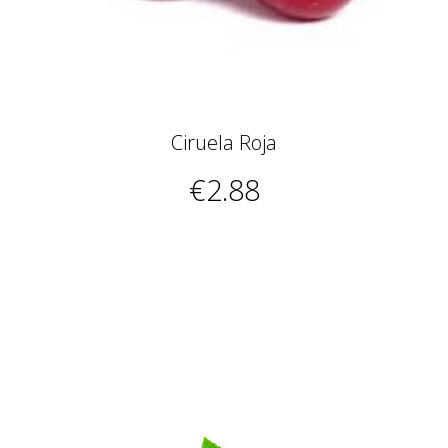
Ciruela Roja
€2.88