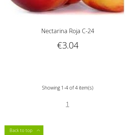
Nectarina Roja C-24
€3.04
Showing 1-4 of 4 item(s)
1
Back to top
