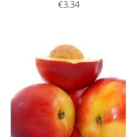
€3.34