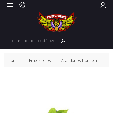


Home
Frutos rojos
Arándanos Bandeja