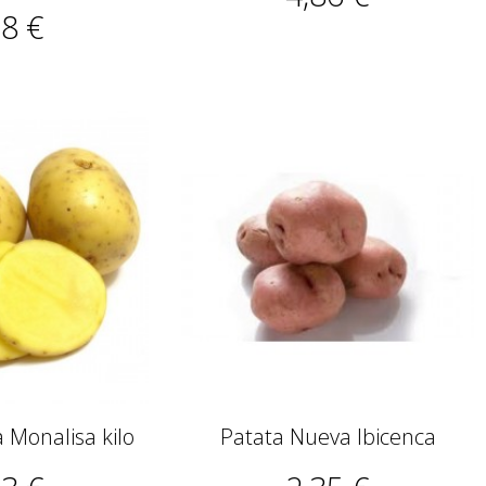
28 €
 Monalisa kilo
Patata Nueva Ibicenca