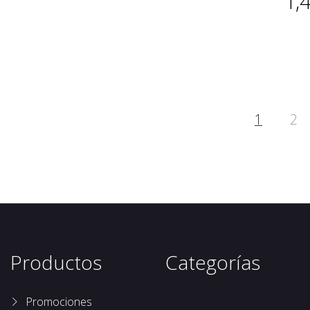
1,
1
2
Productos
Categorías
Promociones