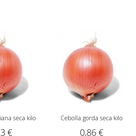
ana seca kilo
Cebolla gorda seca kilo
83 €
0,86 €