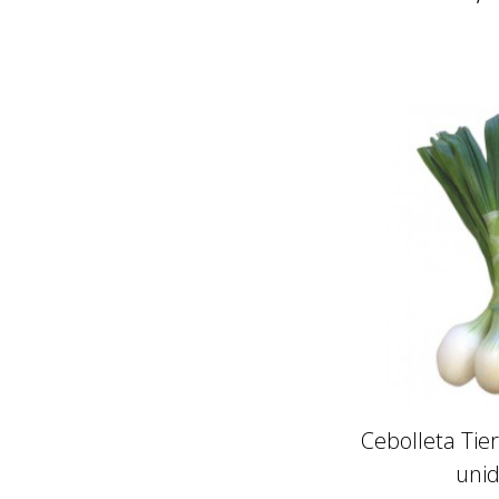
Cebolleta Tie
uni