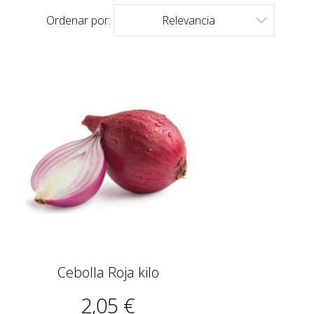
Ordenar por:
Relevancia

Cebolla Roja kilo
2,05 €