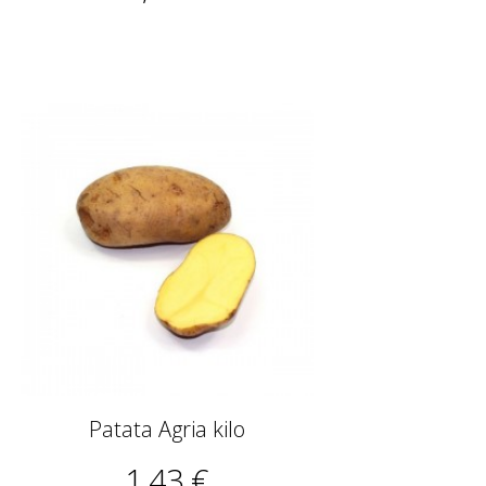
Patata Agria kilo
1,43 €