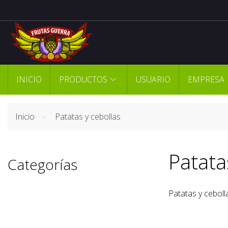
INICIO
PRODUCTOS
USUARIO
EMPRESA
Inicio
Patatas y cebollas
Patata
Categorías
Patatas y ceboll