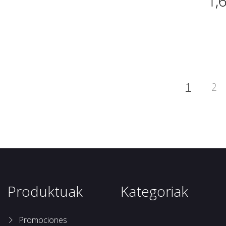
1,
1
2
Produktuak
Kategoriak
Promociones