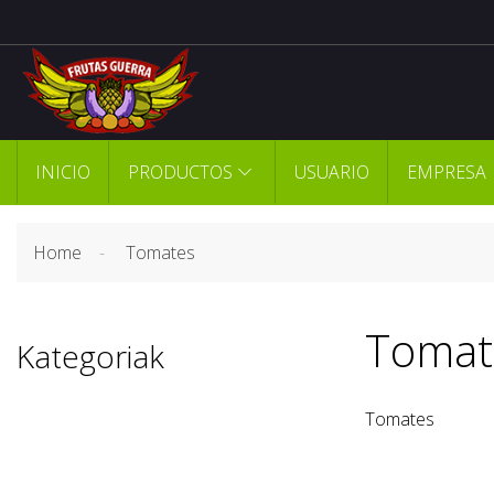
INICIO
PRODUCTOS
USUARIO
EMPRESA
Home
Tomates
Tomat
Kategoriak
Tomates