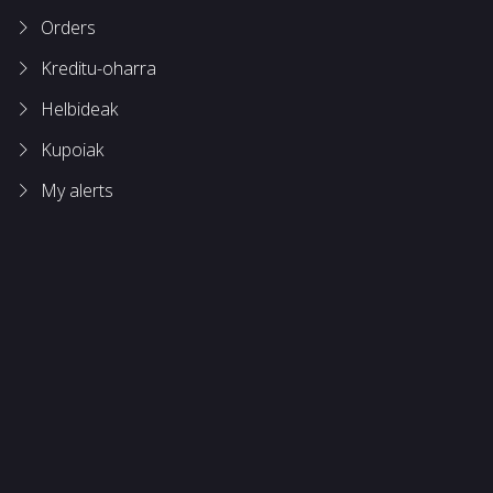
Orders
Kreditu-oharra
Helbideak
Kupoiak
My alerts