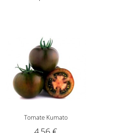
Tomate Kumato
4,56 €