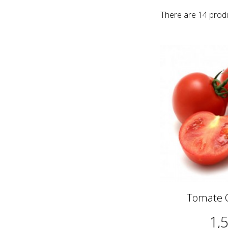
There are 14 prod
Tomate C
1,