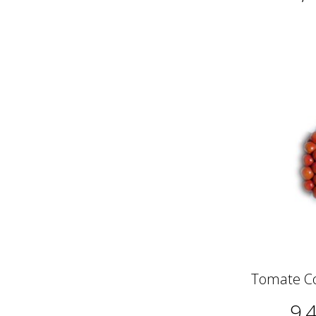
Tomate Co
9,