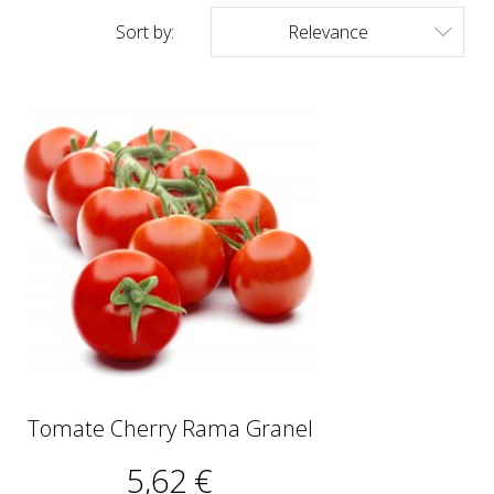
Sort by:
Relevance

Tomate Cherry Rama Granel
5,62 €