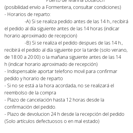
Puerto de Marina Botafoch
(posibilidad envío a Formentera, consultar condiciones)
- Horarios de reparto:
-A) Si se realiza pedido
antes de las 14 h.
, recibirá
el pedido al día siguiente antes de las 14 horas (indicar
horario aproximado de recepcion)
-B) Si se realiza el pedido
despues de las 14 h
.,
recibirá el pedido al día siguiente por la tarde (solo verano,
de 18:00 a 20:00) o la mañana siguiente antes de las 14
h (indicar horario aproximado de recepción)
- Indispensable aportar telefono movil para confirmar
pedido y horario de reparto
- Si no se está a la hora acordada, no se realizará el
reembolso de la compra
- Plazo de cancelación hasta 12 horas desde la
confirmación del pedido.
- Plazo de devolucion 24 h desde la recepción del pedido
(Solo artículos defectuosos o en mal estado)