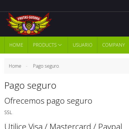
HOME
PRODUCTS
USUARIO
COMPANY
Home
Pago seguro
Pago seguro
Ofrecemos pago seguro
SSL
Utilice Visa / Mastercard / Paypal