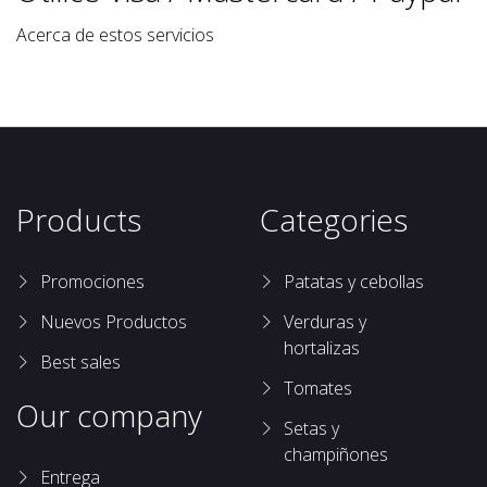
Acerca de estos servicios
Products
Categories
Promociones
Patatas y cebollas
Nuevos Productos
Verduras y
hortalizas
Best sales
Tomates
Our company
Setas y
champiñones
Entrega