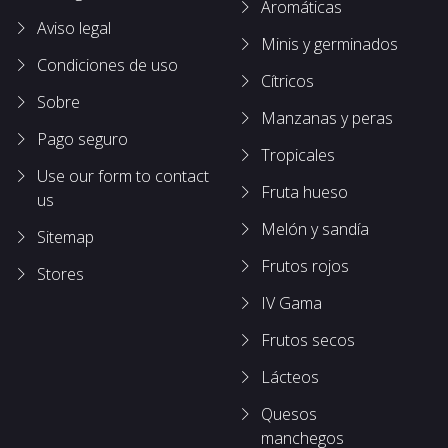
Aromáticas
Aviso legal
Minis y germinados
Condiciones de uso
Cítricos
Sobre
Manzanas y peras
Pago seguro
Tropicales
Use our form to contact
Fruta hueso
us
Melón y sandía
Sitemap
Frutos rojos
Stores
IV Gama
Frutos secos
Lácteos
Quesos
manchegos